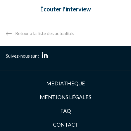
Écouter l'interview
Retour à la liste des actualités
Suivez-nous sur :
MÉDIATHÈQUE
MENTIONS LÉGALES
FAQ
CONTACT