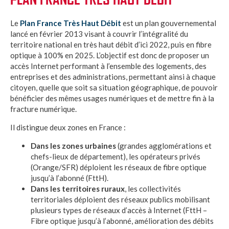
Le
Plan France Très Haut Débit
est un plan gouvernemental
lancé en février 2013 visant à couvrir l’intégralité du
territoire national en très haut débit d’ici 2022, puis en fibre
optique à 100% en 2025. L’objectif est donc de proposer un
accès Internet performant à l’ensemble des logements, des
entreprises et des administrations, permettant ainsi à chaque
citoyen, quelle que soit sa situation géographique, de pouvoir
bénéficier des mêmes usages numériques et de mettre fin à la
fracture numérique.
Il distingue deux zones en France :
Dans les zones urbaines
(grandes agglomérations et
chefs-lieux de département), les opérateurs privés
(Orange/SFR) déploient les réseaux de fibre optique
jusqu’à l’abonné (FttH).
Dans les territoires ruraux
, les collectivités
territoriales déploient des réseaux publics mobilisant
plusieurs types de réseaux d’accès à Internet (FttH –
Fibre optique jusqu’à l’abonné, amélioration des débits